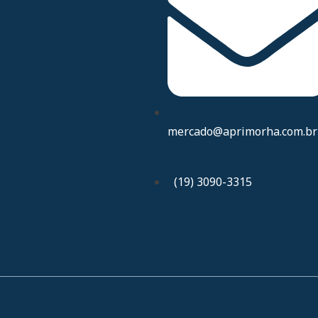
mercado@aprimorha.com.br
(19) 3090-3315