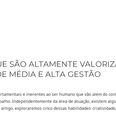
QUE SÃO ALTAMENTE VALORI
DE MÉDIA E ALTA GESTÃO
portamentais e inerentes ao ser humano que vão além do con
balho. Independentemente da área de atuação, existem algu
artigo, exploraremos cinco dessas habilidades: criatividade,