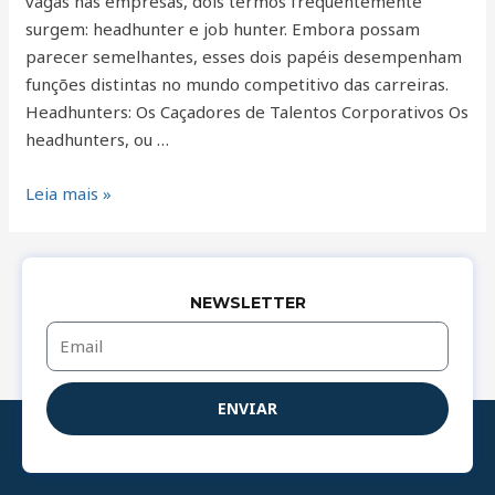
vagas nas empresas, dois termos frequentemente
surgem: headhunter e job hunter. Embora possam
parecer semelhantes, esses dois papéis desempenham
funções distintas no mundo competitivo das carreiras.
Headhunters: Os Caçadores de Talentos Corporativos Os
headhunters, ou …
Leia mais »
NEWSLETTER
Email
ENVIAR