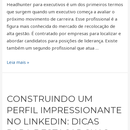
Headhunter para executivos é um dos primeiros termos
que surgem quando um executivo começa a avaliar o
próximo movimento de carreira. Esse profissional é a
figura mais conhecida do mercado de recolocação de
alta gestão. É contratado por empresas para localizar e
abordar candidatos para posições de liderança. Existe
também um segundo profissional que atua …
Leia mais »
Construindo
um
CONSTRUINDO UM
perfil
impressionante
PERFIL IMPRESSIONANTE
no
LinkedIn:
NO LINKEDIN: DICAS
dicas