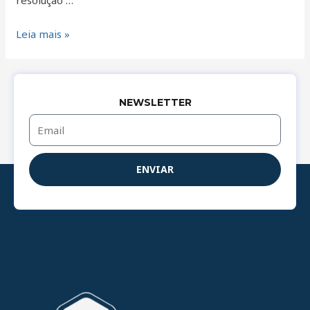
resolução …
Leia mais »
NEWSLETTER
Email
ENVIAR